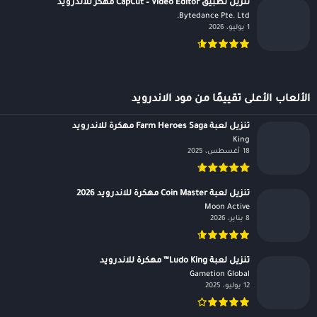
تنزيل تطبيق CapCut – Video Editor مهكر للاندرويد
Bytedance Pte. Ltd.‏
1 يوليو، 2026
الألعاب الأعلى تقييمًا من مود الاندرويد
تنزيل لعبة Farm Heroes Saga مهكرة للاندرويد
King‏
18 أغسطس، 2025
تنزيل لعبة Coin Master مهكرة للاندرويد 2026
Moon Active‏
8 يناير، 2026
تنزيل لعبة Ludo King™ مهكرة للاندرويد
Gametion Global‏
12 يوليو، 2025