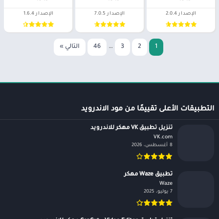
الإصدار 2.0.4
الإصدار 7.0.5
الإصدار 1.6.4
1
2
3
…
46
التالي »
التطبيقات الأعلى تقييمًا من مود الاندرويد
تنزيل تطبيق VK مهكر للاندرويد
VK.com‏
8 أغسطس، 2026
تطبيق Waze مهكر
Waze‏
7 يوليو، 2025