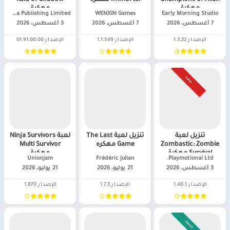
مهكرة
مهكرة
Early Morning Studio‏
WENXIN Games‏
Enigma Publishing Limited‏
7 أغسطس، 2026
7 أغسطس، 2026
3 أغسطس، 2026
الإصدار 1.3.22
الإصدار 1.1.549
الإصدار 01.91.00.00
جـديـد
تنزيل لعبة
تنزيل لعبة The Last
لعبة Ninja Survivors
Zombastic: Zombie
Game مهكره
Multi Survivor
Survival مهكرة
مهكرة
Playmotional Ltd.‏
Frédéric Julian‏
UnionJam‏
3 أغسطس، 2026
21 يوليو، 2026
21 يوليو، 2026
الإصدار 1.40.1
الإصدار 1.7.3
الإصدار 1.870
محدث