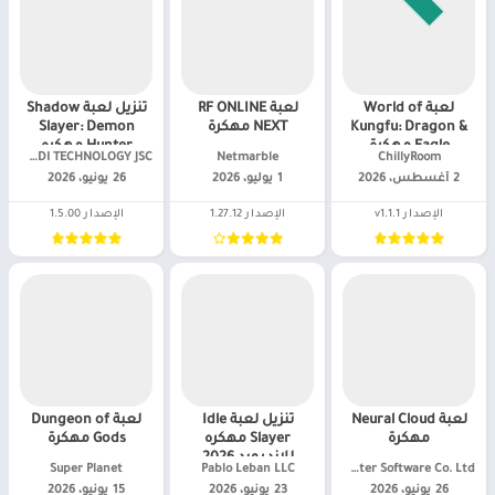
لعبة World of
لعبة RF ONLINE
تنزيل لعبة Shadow
Kungfu: Dragon &
NEXT مهكرة
Slayer: Demon
Eagle مهكرة
Hunter مهكره
ChillyRoom‏
Netmarble‏
ONDI TECHNOLOGY JSC‏
2 أغسطس، 2026
1 يوليو، 2026
26 يونيو، 2026
الإصدار v1.1.1
الإصدار 1.27.12
الإصدار 1.5.00
لعبة Neural Cloud
تنزيل لعبة Idle
لعبة Dungeon of
مهكرة
Slayer مهكره
Gods مهكرة
للاندرويد 2026
Darkwinter Software Co. Ltd.‏
Pablo Leban LLC‏
Super Planet‏
26 يونيو، 2026
23 يونيو، 2026
15 يونيو، 2026