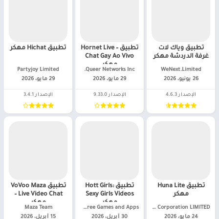
تطبيق وياك لات
تطبيق Hornet Live –
تطبيق Hichat مهكر
غرفة الدردشة مهكر
Chat Gay Ao Vivo
مهكر
WeNext.Limited‏
Queer Networks Inc.‏
Partyjoy Limited‏
26 يونيو، 2026
29 مايو، 2026
29 مايو، 2026
الإصدار 4.6.3
الإصدار 9.33.0
الإصدار 3.4.1
تطبيق Huna Lite
تطبيق Hott Girls:
تطبيق VoVoo Maza
مهكر
Sexy Girls Videos
– Live Video Chat
مهكر
مهكر
Cloud Technology Corporation LIMITED‏
Lizeb Best Free Games and Apps‏
Maza Team‏
24 مايو، 2026
30 أبريل، 2026
15 أبريل، 2026