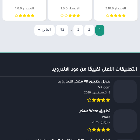
الإصدار 2.10.0
الإصدار 1.0.0
الإصدار 1.0.9
1
2
3
…
42
التالي »
التطبيقات الأعلى تقييمًا من مود الاندرويد
تنزيل تطبيق VK مهكر للاندرويد
VK.com‏
8 أغسطس، 2026
تطبيق Waze مهكر
Waze‏
7 يوليو، 2025