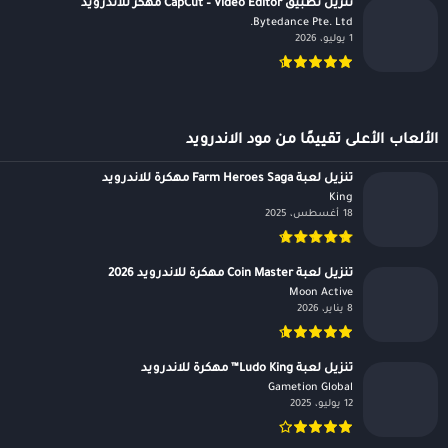
تنزيل تطبيق CapCut – Video Editor مهكر للاندرويد
Bytedance Pte. Ltd.‏
1 يوليو، 2026
الألعاب الأعلى تقييمًا من مود الاندرويد
تنزيل لعبة Farm Heroes Saga مهكرة للاندرويد
King‏
18 أغسطس، 2025
تنزيل لعبة Coin Master مهكرة للاندرويد 2026
Moon Active‏
8 يناير، 2026
تنزيل لعبة Ludo King™ مهكرة للاندرويد
Gametion Global‏
12 يوليو، 2025