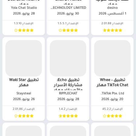
مهكر
مهكر
مهكر
desino‏
YOU JOIN TECHNOLOGY LIMITED‏
Yola Chat Studio‏
1 أغسطس، 2026
30 يوليو، 2026
28 يوليو، 2026
الإصدار 2.01.88
الإصدار 1.5.5.1
الإصدار 1.3.10
تطبيق Whee –
تطبيق Echo:
تطبيق Waki Star
TikTok Chat مهكر
مشاركة الأسرار
مهكر
والأصدقاء مهكر
TikTok Pte. Ltd.‏
RIPPLECHAT‏
Staysteal‏
20 يوليو، 2026
28 يونيو، 2026
26 يونيو، 2026
الإصدار 45.2.2
الإصدار 1.4.2
الإصدار 2.01.86