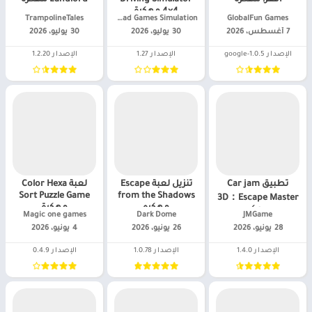
4×4 مهكرة
GlobalFun Games‏
Offroad Games Simulation‏
TrampolineTales‏
7 أغسطس، 2026
30 يوليو، 2026
30 يوليو، 2026
الإصدار 1.0.5-google
الإصدار 1.27
الإصدار 1.2.20
تطبيق Car jam
تنزيل لعبة Escape
لعبة Color Hexa
Sort Puzzle Game
from the Shadows
3D：Escape Master
مهكره
مهكرة
مهكر
JMGame‏
Dark Dome‏
Magic one games‏
28 يونيو، 2026
26 يونيو، 2026
4 يونيو، 2026
الإصدار 1.4.0
الإصدار 1.0.78
الإصدار 0.4.9