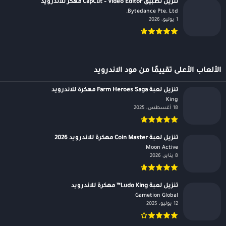
تنزيل تطبيق CapCut – Video Editor مهكر للاندرويد
Bytedance Pte. Ltd.‏
1 يوليو، 2026
الألعاب الأعلى تقييمًا من مود الاندرويد
تنزيل لعبة Farm Heroes Saga مهكرة للاندرويد
King‏
18 أغسطس، 2025
تنزيل لعبة Coin Master مهكرة للاندرويد 2026
Moon Active‏
8 يناير، 2026
تنزيل لعبة Ludo King™ مهكرة للاندرويد
Gametion Global‏
12 يوليو، 2025