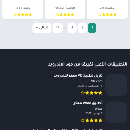
الإصدار 2.0
الإصدار 66.3.2
الإصدار 1.3.3
1
2
3
…
17
التالي »
التطبيقات الأعلى تقييمًا من مود الاندرويد
تنزيل تطبيق VK مهكر للاندرويد
VK.com‏
8 أغسطس، 2026
تطبيق Waze مهكر
Waze‏
7 يوليو، 2025