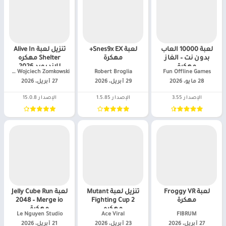
لعبة 10000 العاب
لعبة Snes9x EX+
تنزيل لعبة Alive In
بدون نت – الغاز
مهكرة
Shelter مهكره
مهكرة
للاندرويد 2026
Fun Offline Games‏
Robert Broglia‏
pokulan Wojciech Zomkowski‏
28 مايو، 2026
29 أبريل، 2026
27 أبريل، 2026
الإصدار 3.55
الإصدار 1.5.85
الإصدار 15.0.8
لعبة Froggy VR
تنزيل لعبة Mutant
لعبة Jelly Cube Run
مهكرة
Fighting Cup 2
2048 – Merge io
مهكره
مهكرة
FIBRUM‏
Ace Viral‏
Le Nguyen Studio‏
27 أبريل، 2026
23 أبريل، 2026
21 أبريل، 2026