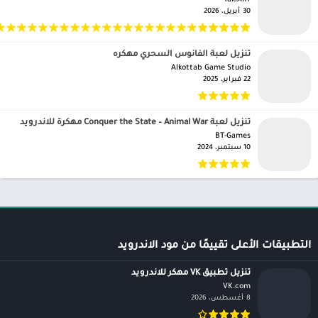
30 أبريل، 2026
تنزيل لعبة الفانوس السحري مهكره
Alkottab Game Studio‏
22 فبراير، 2025
تنزيل لعبة Conquer the State – Animal War مهكرة للاندرويد
BT-Games‏
10 سبتمبر، 2024
التطبيقات الأعلى تقييمًا من مود الاندرويد
تنزيل تطبيق VK مهكر للاندرويد
VK.com‏
8 أغسطس، 2026