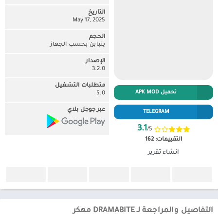
التاريخ
May 17, 2025
الحجم
يتباين بحسب الجهاز
الإصدار
3.2.0
متطلبات التشغيل
تحميل APK MOD
5.0
عبر جوجل بلاي
TELEGRAM
3.1
/5
التقييمات:
162
انشاء تقرير
التفاصيل والمراجعة لـ DRAMABITE مهكر