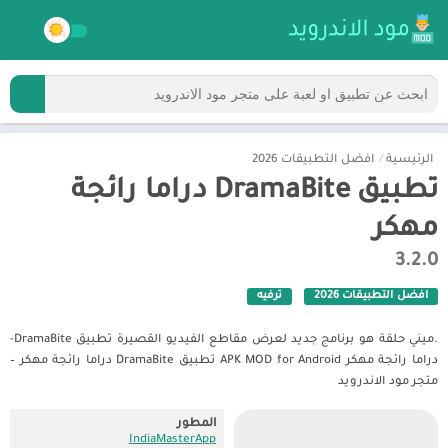
الرئيسية
/
افضل التطبيقات 2026
تطبيق DramaBite دراما رائجة
مهكر
3.2.0
افضل التطبيقات 2026
ترفيه
.ميني حلقة هو برنامج جديد لعرض مقاطع الفيديو القصيرة تطبيق DramaBite-
دراما رائجة مهكر APK MOD for Android تطبيق DramaBite دراما رائجة مهكر –
متجر مود الاندرويد
المطور
IndiaMasterApp‏