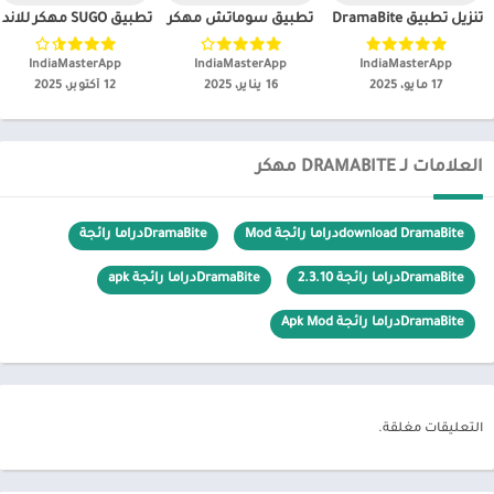
تنزيل تطبيق DramaBite مهكر للاندرويد 2026
تطبيق سوماتش مهكر
تطبيق SUGO مهكر للاندرويد
IndiaMasterApp‏
IndiaMasterApp‏
IndiaMasterApp‏
17 مايو، 2025
16 يناير، 2025
12 أكتوبر، 2025
العلامات لـ DRAMABITE مهكر
download DramaBiteدراما رائجة Mod
DramaBiteدراما رائجة
DramaBiteدراما رائجة 2.3.10
DramaBiteدراما رائجة apk
DramaBiteدراما رائجة Apk Mod
التعليقات مغلقة.