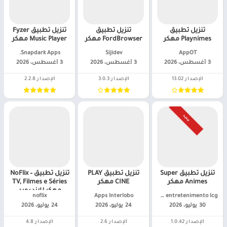
تنزيل تطبيق
تنزيل تطبيق
تنزيل تطبيق Fyzer
Playnimes مهكر
FordBrowser مهكر
Music Player مهكر
AppOT‏
Sijidev‏
Snapdark Apps.‏
3 أغسطس، 2026
3 أغسطس، 2026
3 أغسطس، 2026
الإصدار 13.02
الإصدار 3.0.3
الإصدار 2.2.8
جـديـد
تنزيل تطبيق Super
تنزيل تطبيق PLAY
تنزيل تطبيق NoFlix –
Animes مهكر
CINE مهكر
TV, Filmes e Séries
مهكر للاندرويد
Orb entretenimento lcg.‏
Apps Interlobo‏
noflix‏
30 يوليو، 2026
24 يوليو، 2026
24 يوليو، 2026
الإصدار 1.0.42
الإصدار 2.6
الإصدار 4.8