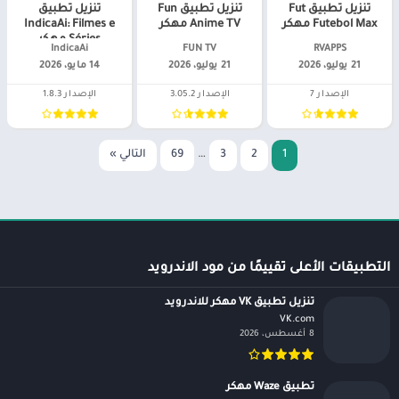
تنزيل تطبيق Fut
تنزيل تطبيق Fun
تنزيل تطبيق
Futebol Max مهكر
Anime TV مهكر
IndicaAi: Filmes e
Séries مهكر
RVAPPS‏
FUN TV‏
IndicaAi‏
21 يوليو، 2026
21 يوليو، 2026
14 مايو، 2026
الإصدار 7
الإصدار 3.05.2
الإصدار 1.8.3
1
2
3
…
69
التالي »
التطبيقات الأعلى تقييمًا من مود الاندرويد
تنزيل تطبيق VK مهكر للاندرويد
VK.com‏
8 أغسطس، 2026
تطبيق Waze مهكر