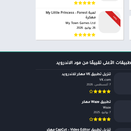
لعبة My Little Princess : Forest
جـديـد
مهكرة
My Town Games Ltd‏
26 يوليو، 2026
طبيقات الأعلى تقييمًا من مود الاندرويد
تنزيل تطبيق VK مهكر للاندرويد
VK.com‏
7 أغسطس، 2026
تطبيق Waze مهكر
Waze‏
7 يوليو، 2025
تنزيل تطبيق CapCut – Video Editor مهكر