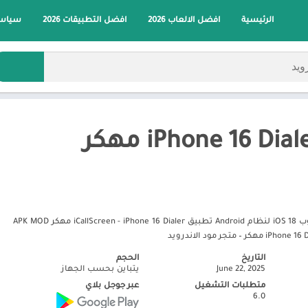
الرئيسية
افضل الالعاب 2026
افضل التطبيقات 2026
سياسة
شاشة المكالمات بأسلوب iOS 18 لنظام Android تطبيق iCallScreen - iPhone 16 Dialer مهكر APK MOD
التاريخ
الحجم
June 22, 2025
يتباين بحسب الجهاز
متطلبات التشغيل
عبر جوجل بلاي
6.0