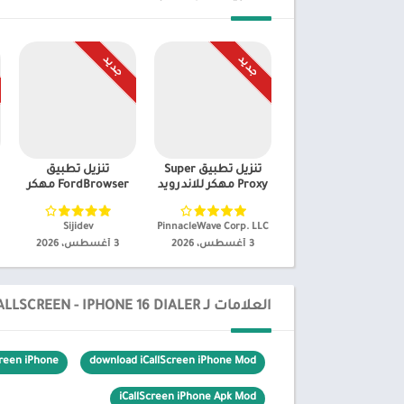
جـديـد
جـديـد
تنزيل تطبيق Super
تنزيل تطبيق
Proxy مهكر للاندرويد
FordBrowser مهكر
PinnacleWave Corp. LLC‏
Sijidev‏
3 أغسطس، 2026
3 أغسطس، 2026
العلامات لـ ICALLSCREEN - IPHONE 16 DIALER
creen iPhone
download iCallScreen iPhone Mod
iCallScreen iPhone Apk Mod