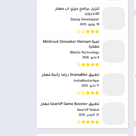
تنزيل برنامج جيزي اب مهكر
للاندرويد
Djezzy Developper‏
18 يوليو، 2025
لعبة Minitruck Simulator Vietnam
مهكرة
Web3o Technology‏
8 مايو، 2026
تطبيق DramaBite دراما رائجة مهكر
IndiaMasterApp‏
17 مايو، 2025
تطبيق GearUP Game Booster مهكر
GearUP Global‏
27 أكتوبر، 2025