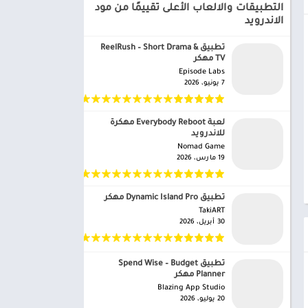
التطبيقات والالعاب الأعلى تقييمًا من مود
الاندرويد
تطبيق ReelRush – Short Drama &
TV مهكر
Episode Labs‏
7 يونيو، 2026
لعبة Everybody Reboot مهكرة
للاندرويد
Nomad Game‏
19 مارس، 2026
تطبيق Dynamic Island Pro مهكر
TakiART‏
30 أبريل، 2026
تطبيق Spend Wise – Budget
Planner مهكر
Blazing App Studio‏
20 يوليو، 2026