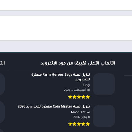
الألعاب الأعلى تقييمًا من مود الاندرويد
الت
تنزيل لعبة Farm Heroes Saga مهكرة
للاندرويد
King‏
18 أغسطس، 2025
تنزيل لعبة Coin Master مهكرة للاندرويد 2026
Moon Active‏
8 يناير، 2026