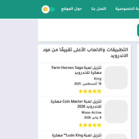
 الخصوصية
اتصل بنا
حول الموقع
التطبيقات والالعاب الأعلى تقييمًا من مود
الاندرويد
تنزيل لعبة Farm Heroes Saga
مهكرة للاندرويد
King‏
18 أغسطس، 2025
تنزيل لعبة Coin Master مهكرة
للاندرويد 2026
Moon Active‏
8 يناير، 2026
تنزيل لعبة Ludo King™ مهكرة