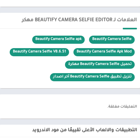
العلامات لـ BEAUTIFY CAMERA SELFIE EDITOR مهكر
Beautify Camera Selfie apk
Beautify Camera Selfie
Beautify Camera Selfie V8.6.51
Beautify Camera Selfie Apk Mod
تحميل Beautify Camera Selfie مهكرة
تنزيل تطبيق Beautify Camera Selfie آخر اصدار
التعليقات مغلقة.
التطبيقات والالعاب الأعلى تقييمًا من مود الاندرويد