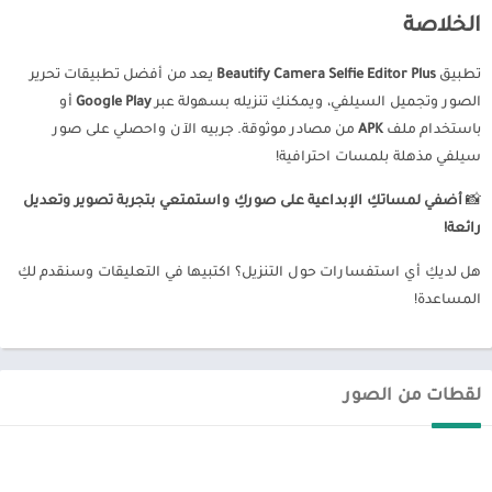
الخلاصة
تطبيق
Beautify Camera Selfie Editor Plus
يعد من أفضل تطبيقات تحرير
الصور وتجميل السيلفي، ويمكنكِ تنزيله بسهولة عبر
Google Play
أو
باستخدام ملف
APK
من مصادر موثوقة. جربيه الآن واحصلي على صور
سيلفي مذهلة بلمسات احترافية!
📸
أضفي لمساتكِ الإبداعية على صوركِ واستمتعي بتجربة تصوير وتعديل
رائعة!
هل لديكِ أي استفسارات حول التنزيل؟ اكتبيها في التعليقات وسنقدم لكِ
المساعدة!
لقطات من الصور