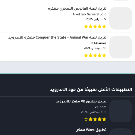
تنزيل لعبة الفانوس السحري مهكره
Alkottab Game Studio‏
22 فبراير، 2025
تنزيل لعبة Conquer the State – Animal War مهكرة للاندرويد
BT-Games‏
10 سبتمبر، 2024
التطبيقات الأعلى تقييمًا من مود الاندرويد
تنزيل تطبيق VK مهكر للاندرويد
VK.com‏
6 أغسطس، 2026
تطبيق Waze مهكر