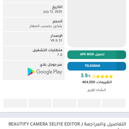
التاريخ
July 12, 2025
الحجم
يتباين بحسب الجهاز
الإصدار
V8.6.51
متطلبات التشغيل
تحميل APK MOD
7.0
عبر جوجل بلاي
TELEGRAM
3.9
/5
التقييمات:
464,000
انشاء تقرير
التفاصيل والمراجعة لـ BEAUTIFY CAMERA SELFIE EDITOR