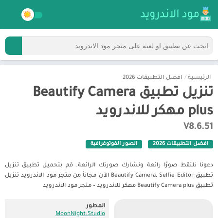
الرئيسية
/
افضل التطبيقات 2026
تنزيل تطبيق Beautify Camera
plus مهكر للاندرويد
V8.6.51
افضل التطبيقات 2026
الصور الفوتوغرافية
دعونا نلتقط صورًا رائعة ونشارك صورتك الرائعة. قم بتحميل تطبيق تنزيل
تطبيق Beautify Camera, Selfie Editor الآن مجاناً من متجر مود الاندرويد تنزيل
تطبيق Beautify Camera plus مهكر للاندرويد – متجر مود الاندرويد
المطور
MoonNight.Studio‏