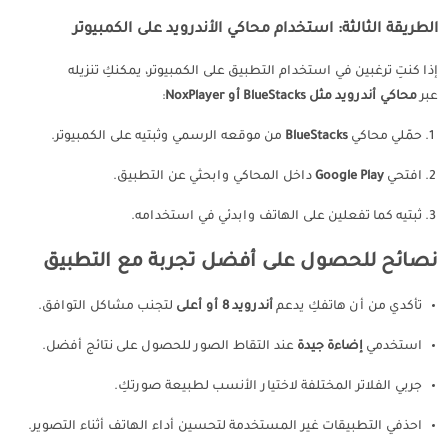
الطريقة الثالثة: استخدام محاكي الأندرويد على الكمبيوتر
إذا كنتِ ترغبين في استخدام التطبيق على الكمبيوتر، يمكنكِ تنزيله
عبر
محاكي أندرويد مثل BlueStacks أو NoxPlayer
:
حمّلي محاكي
BlueStacks
من موقعه الرسمي وثبتيه على الكمبيوتر.
افتحي
Google Play
داخل المحاكي وابحثي عن التطبيق.
ثبتيه كما تفعلين على الهاتف وابدئي في استخدامه.
نصائح للحصول على أفضل تجربة مع التطبيق
تأكدي من أن هاتفكِ يدعم
أندرويد 8 أو أعلى
لتجنب مشاكل التوافق.
استخدمي
إضاءة جيدة
عند التقاط الصور للحصول على نتائج أفضل.
جربي الفلاتر المختلفة لاختيار الأنسب لطبيعة صورتكِ.
احذفي التطبيقات غير المستخدمة لتحسين أداء الهاتف أثناء التصوير.