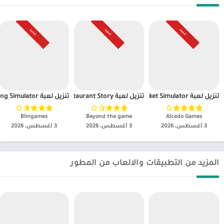
جـديـد
جـديـد
جـديـد
تنزيل لعبة Old Market Simulator مهكره للاندرويد 2026
تنزيل لعبة Restaurant Story مهكره للاندرويد 2026
تنزيل لعبة Outbound Travelling Simulator مهكرة
Alcedo Games‏
Beyond the game‏
Blingames‏
3 أغسطس، 2026
3 أغسطس، 2026
3 أغسطس، 2026
المزيد من التطبيقات والالعاب من المطور