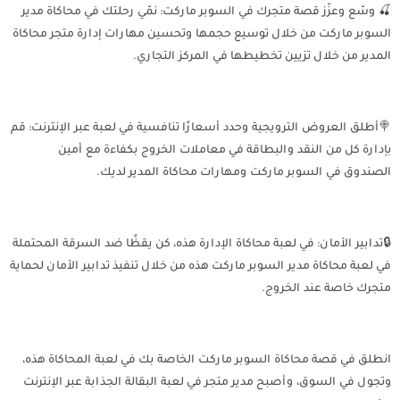
🍒 وسّع وعزّز قصة متجرك في السوبر ماركت: نمّي رحلتك في محاكاة مدير
السوبر ماركت من خلال توسيع حجمها وتحسين مهارات إدارة متجر محاكاة
المدير من خلال تزيين تخطيطها في المركز التجاري.
🍭أطلق العروض الترويجية وحدد أسعارًا تنافسية في لعبة عبر الإنترنت: قم
بإدارة كل من النقد والبطاقة في معاملات الخروج بكفاءة مع أمين
الصندوق في السوبر ماركت ومهارات محاكاة المدير لديك.
🔒تدابير الأمان: في لعبة محاكاة الإدارة هذه، كن يقظًا ضد السرقة المحتملة
في لعبة محاكاة مدير السوبر ماركت هذه من خلال تنفيذ تدابير الأمان لحماية
متجرك خاصة عند الخروج.
انطلق في قصة محاكاة السوبر ماركت الخاصة بك في لعبة المحاكاة هذه،
وتجول في السوق، وأصبح مدير متجر في لعبة البقالة الجذابة عبر الإنترنت