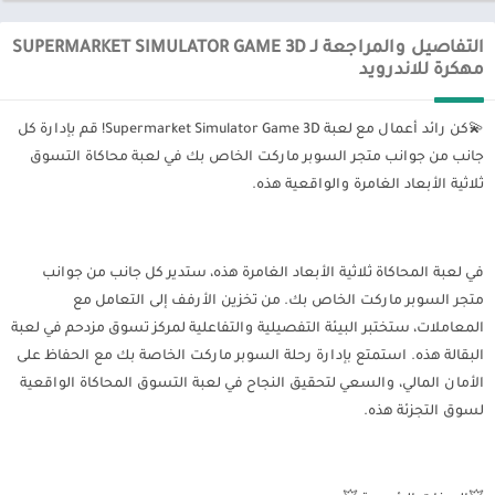
التفاصيل والمراجعة لـ SUPERMARKET SIMULATOR GAME 3D
مهكرة للاندرويد
💫كن رائد أعمال مع لعبة Supermarket Simulator Game 3D! قم بإدارة كل
جانب من جوانب متجر السوبر ماركت الخاص بك في لعبة محاكاة التسوق
ثلاثية الأبعاد الغامرة والواقعية هذه.
في لعبة المحاكاة ثلاثية الأبعاد الغامرة هذه، ستدير كل جانب من جوانب
متجر السوبر ماركت الخاص بك. من تخزين الأرفف إلى التعامل مع
المعاملات، ستختبر البيئة التفصيلية والتفاعلية لمركز تسوق مزدحم في لعبة
البقالة هذه. استمتع بإدارة رحلة السوبر ماركت الخاصة بك مع الحفاظ على
الأمان المالي، والسعي لتحقيق النجاح في لعبة التسوق المحاكاة الواقعية
لسوق التجزئة هذه.