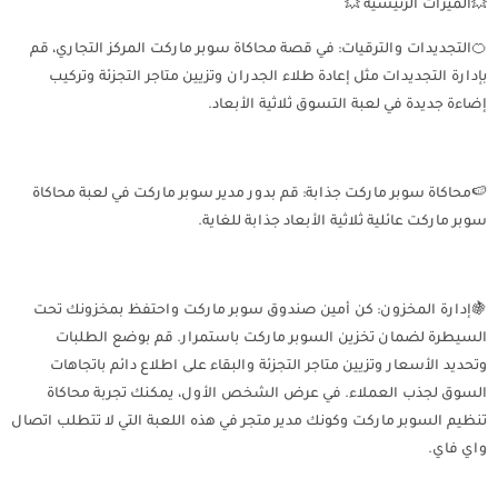
💥الميزات الرئيسية 💥
🍊التجديدات والترقيات: في قصة محاكاة سوبر ماركت المركز التجاري، قم
بإدارة التجديدات مثل إعادة طلاء الجدران وتزيين متاجر التجزئة وتركيب
إضاءة جديدة في لعبة التسوق ثلاثية الأبعاد.
🍉محاكاة سوبر ماركت جذابة: قم بدور مدير سوبر ماركت في لعبة محاكاة
سوبر ماركت عائلية ثلاثية الأبعاد جذابة للغاية.
🍇إدارة المخزون: كن أمين صندوق سوبر ماركت واحتفظ بمخزونك تحت
السيطرة لضمان تخزين السوبر ماركت باستمرار. قم بوضع الطلبات
وتحديد الأسعار وتزيين متاجر التجزئة والبقاء على اطلاع دائم باتجاهات
السوق لجذب العملاء. في عرض الشخص الأول، يمكنك تجربة محاكاة
تنظيم السوبر ماركت وكونك مدير متجر في هذه اللعبة التي لا تتطلب اتصال
واي فاي.