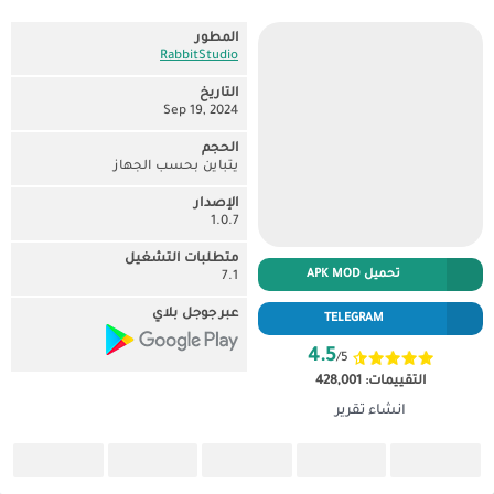
المطور
RabbitStudio‏
التاريخ
Sep 19, 2024
الحجم
يتباين بحسب الجهاز
الإصدار
1.0.7
متطلبات التشغيل
تحميل APK MOD
7.1
عبر جوجل بلاي
TELEGRAM
4.5
/5
التقييمات:
428,001
انشاء تقرير