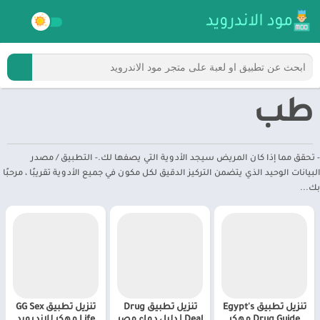
طب
- تحقق مما إذا كان المريض سيجد الأدوية التي يصفها لك.- التطبيق / مصدر
البيانات الوحيد الذي يتضمن التركيز الدقيق لكل مكون في جميع الأدوية تقريبًا ، مرحبًا
بك...
تنزيل تطبيق Egypt's
تنزيل تطبيق Drug
تنزيل تطبيق GG Sex
Drug Guide مهكر
Deal | دليل دواء مصر
Life مهكر للاندرويد