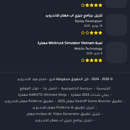
تنزيل برنامج جيزي اب مهكر للاندرويد
Djezzy Developper‏
18 يوليو، 2025
لعبة Minitruck Simulator Vietnam مهكرة
Web3o Technology‏
8 مايو، 2026
© 2026 - 2024 - كل الحقوق محفوظة لدى -
متجر مود الاندرويد
الرئيسية
سياسة الخصوصية
اتصل بنا
حول الموقع
يبجي شدات 2024 مهكرة
NARUTO Ultimate Ninja مهكرة
تطبيق GearUP Game Booster مهكر 2025
تطبيق PixVerse مهكر للاندرويد
تنزيل تطبيق PixVerse Ai مهكر للاندرويد
تنزيل تطبيق invideo AI: Video Generator مهكر
تنزيل برنامج جيزي اب مهكر للاندرويد